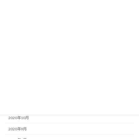
2021年8月
2021年7月
2021年6月
2021年5月
2021年4月
2021年3月
2021年2月
2021年1月
2020年12月
2020年11月
2020年10月
2020年9月