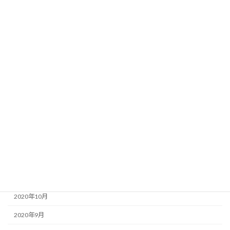
2021年8月
2021年7月
2021年6月
2021年5月
2021年4月
2021年3月
2021年2月
2021年1月
2020年12月
2020年11月
2020年10月
2020年9月