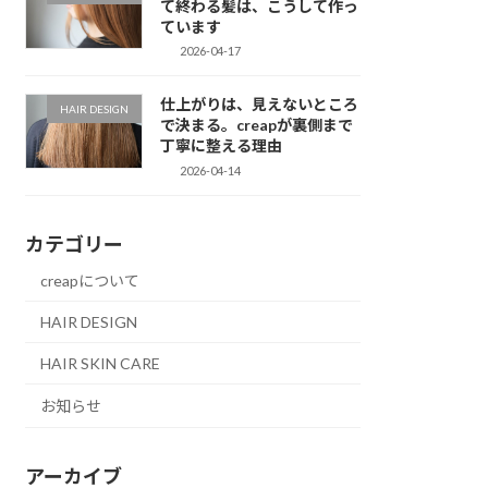
て終わる髪は、こうして作っ
ています
2026-04-17
仕上がりは、見えないところ
HAIR DESIGN
で決まる。creapが裏側まで
丁寧に整える理由
2026-04-14
カテゴリー
creapについて
HAIR DESIGN
HAIR SKIN CARE
お知らせ
アーカイブ