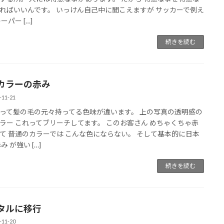
ればいいんです。 いっけん自己中に聞こえますが サッカーで例え
ーパー […]
続きを読む
カラーの赤み
-11-21
って髪の毛の元々持ってる色味が違います。 上の写真の透明感の
ラー これってブリーチしてます。 このお客さん めちゃくちゃ赤
て 普通のカラーでは こんな色にならない。 そして基本的に日本
み が強い […]
続きを読む
タルに移行
-11-20