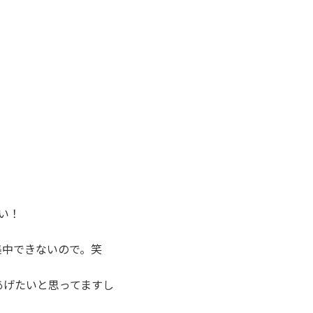
い！
集中できないので。笑
あげたいと思ってますし