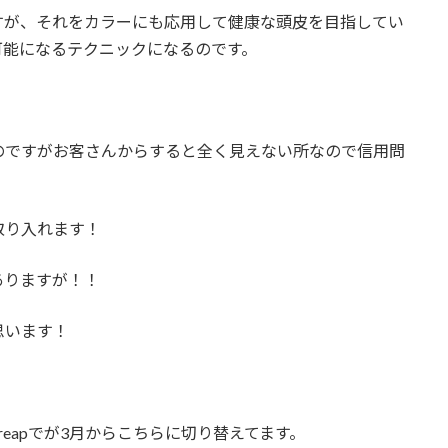
すが、それをカラーにも応用して健康な頭皮を目指してい
可能になるテクニックになるのです。
のですがお客さんからすると全く見えない所なので信用問
取り入れます！
ありますが！！
思います！
eapでが3月からこちらに切り替えてます。