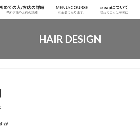
初めての人/お店の詳細
MENU/COURSE
creapについて
予約方法やお店の詳細
料金表になります。
初めての人は参考に
HAIR DESIGN
明
o
すが