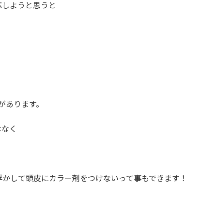
応しようと思うと
があります。
はなく
浮かして頭皮にカラー剤をつけないって事もできます！