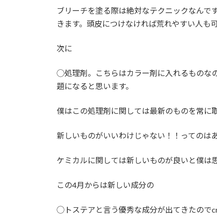
ブリーチを塗る際は絶対なテクニックなんで
きます。頭皮につけなければ荒れやすい人も
次に
◯処理剤。こちらはカラー剤に入れるものな
題になると思います。
僕はこの処理剤に関しては最新のものを常に
新しいものがいいわけじゃない！！ってのは
ケミカルに関しては新しいものが良いと僕は
この4月からは新しい成分の
◯トステアと言う優秀な成分が出てきたのでcr