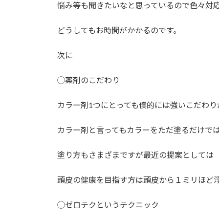
悩み等も聞きたいなと思っているので色々対
どうしてもお時間がかかるのです。
次に
◯薬剤のこだわり
カラー剤1つにとっても僕的には強いこだわり
カラー剤と言ってもカラーをただ塗るだけで
塗り方もさまざまですが最近の提案としては
頭皮の健康を目指す方は頭皮から１ミリほど
◯ゼロテクというテクニック