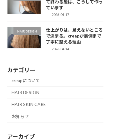
て終わる髪は、こうして作っ
ています
2026-04-17
仕上がりは、見えないところ
HAIR DESIGN
で決まる。creapが裏側まで
丁寧に整える理由
2026-04-14
カテゴリー
creapについて
HAIR DESIGN
HAIR SKIN CARE
お知らせ
アーカイブ