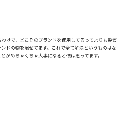
るわけで、どこぞのブランドを使用してるってよりも髪質
ランドの物を混ぜてます。これで全て解決というものはな
ことがめちゃくちゃ大事になると僕は思ってます。