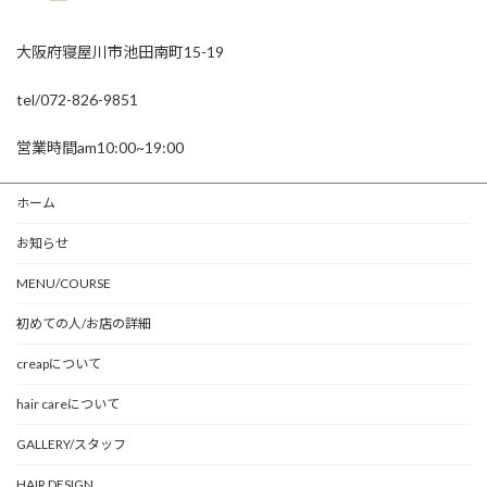
大阪府寝屋川市池田南町15-19
tel/072-826-9851
営業時間am10:00~19:00
ホーム
お知らせ
MENU/COURSE
初めての人/お店の詳細
creapについて
hair careについて
GALLERY/スタッフ
HAIR DESIGN