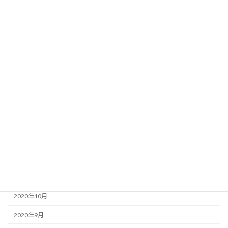
2021年8月
2021年7月
2021年6月
2021年5月
2021年4月
2021年3月
2021年2月
2021年1月
2020年12月
2020年11月
2020年10月
2020年9月