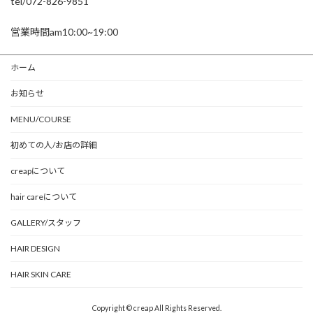
tel/072-826-9851
営業時間am10:00~19:00
ホーム
お知らせ
MENU/COURSE
初めての人/お店の詳細
creapについて
hair careについて
GALLERY/スタッフ
HAIR DESIGN
HAIR SKIN CARE
Copyright © creap All Rights Reserved.