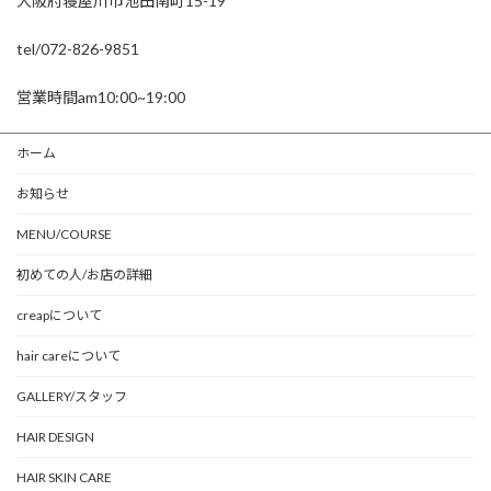
大阪府寝屋川市池田南町15-19
tel/072-826-9851
営業時間am10:00~19:00
ホーム
お知らせ
MENU/COURSE
初めての人/お店の詳細
creapについて
hair careについて
GALLERY/スタッフ
HAIR DESIGN
HAIR SKIN CARE