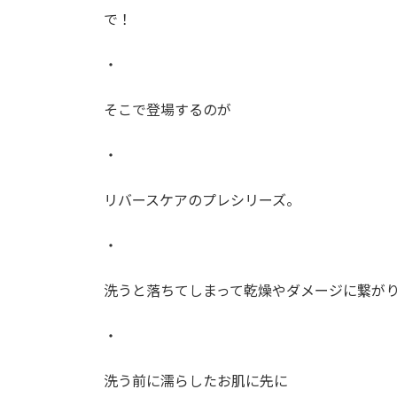
で！
・
そこで登場するのが
・
リバースケアのプレシリーズ。
・
洗うと落ちてしまって乾燥やダメージに繋が
・
洗う前に濡らしたお肌に先に