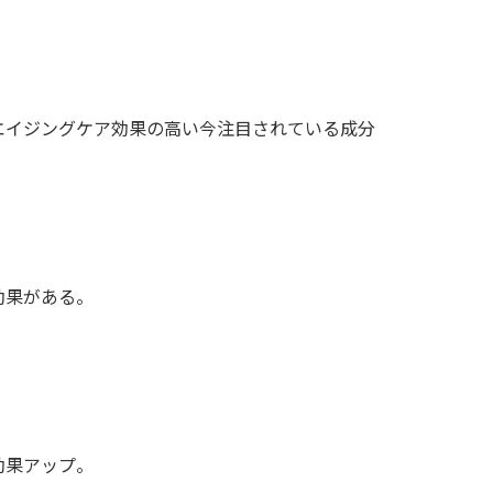
エイジングケア効果の高い今注目されている成分
効果がある。
効果アップ。