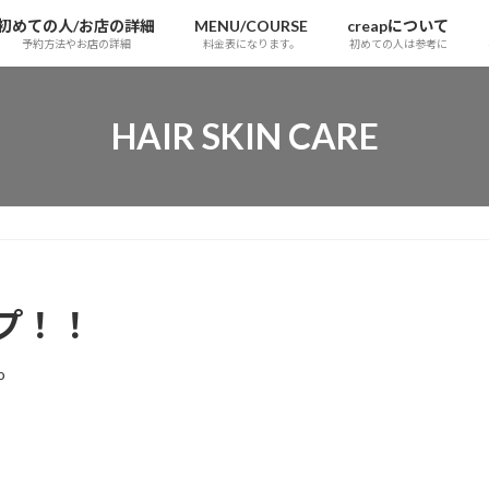
初めての人/お店の詳細
MENU/COURSE
creapについて
予約方法やお店の詳細
料金表になります。
初めての人は参考に
HAIR SKIN CARE
！
プ！！
o