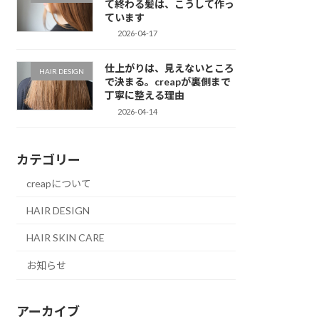
て終わる髪は、こうして作っ
ています
2026-04-17
仕上がりは、見えないところ
HAIR DESIGN
で決まる。creapが裏側まで
丁寧に整える理由
2026-04-14
カテゴリー
creapについて
HAIR DESIGN
HAIR SKIN CARE
お知らせ
アーカイブ