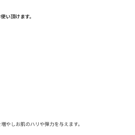
お使い頂けます。
を増やしお肌のハリや弾力を与えます。